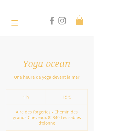
Yoga ocean
Une heure de yoga devant la mer
15
euros
1 h
1
15 €
Aire des forgeries - Chemin des
grands Cheveaux 85340 Les sables
d'olonne